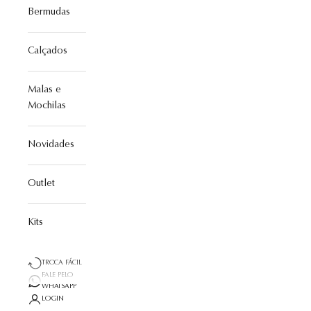
Bermudas
Calçados
Malas e
Mochilas
Novidades
Outlet
Kits
TROCA FÁCIL
FALE PELO
WHATSAPP
LOGIN