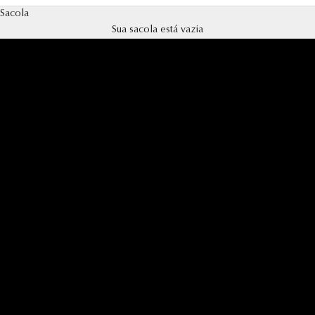
Sacola
Sua sacola está vazia