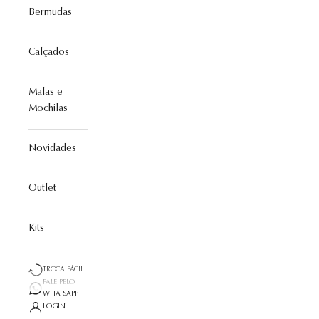
Bermudas
Calçados
Malas e
Mochilas
Novidades
Outlet
Kits
TROCA FÁCIL
FALE PELO
WHATSAPP
LOGIN