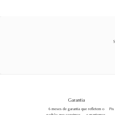
S
Garantia
6 meses de garantia que refletem o
Pix