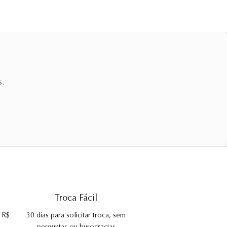
s.
Troca Fácil
e R$
30 dias para solicitar troca, sem